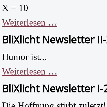
X = 10
Weiterlesen …
BliXlicht Newsletter I
Humor ist...
Weiterlesen …
BliXlicht Newsletter I
Die Hoffnung stirbt zuletzt!