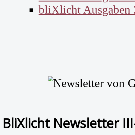
bliXlicht Ausgaben
BliXlicht Newsletter II