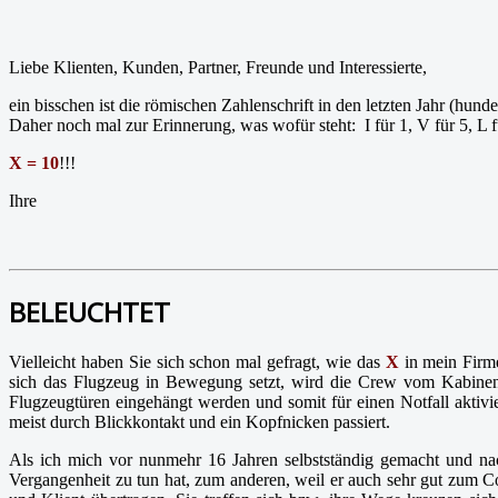
Liebe Klienten, Kunden, Partner, Freunde und Interessierte,
ein bisschen ist die römischen Zahlenschrift in den letzten Jahr (hu
Daher noch mal zur Erinnerung, was wofür steht:
I für 1, V für 5, 
X = 10
!!!
Ihre
BELEUCHTET
Vielleicht haben Sie sich schon mal gefragt, wie das
X
in mein Firm
sich das Flugzeug in Bewegung setzt, wird die Crew vom Kabinench
Flugzeugtüren eingehängt werden und somit für einen Notfall aktivie
meist durch Blickkontakt und ein Kopfnicken passiert.
Als ich mich vor nunmehr 16 Jahren selbstständig gemacht und na
Vergangenheit zu tun hat, zum anderen, weil er auch sehr gut zum