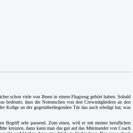
cher schon viele von Ihnen in einem Flugzeug gehört haben. Sobald
Das bedeutet, dass die Notrutschen von den Crewmitgliedern an den
 der Kollge an der gegenüberliegenden Tür das auch erledigt hat, was
 Begriff sehr passend. Zum einen, weil er mit meiner beruflichen
r Mitte kreuzen, dann kann man das gut auf das Miteinander von Coach