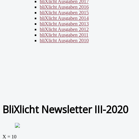
bliXlicht Ausgaben 2017
bliXlicht Ausgaben 2016
bliXlicht Ausgaben 2015
bliXlicht Ausgaben 2014
bliXlicht Ausgaben 2013
bliXlicht Ausgaben 2012
bliXlicht Ausgaben 2011
bliXlicht Ausgaben 2010
BliXlicht Newsletter III-2020
X = 10