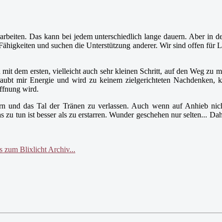
rarbeiten. Das kann bei jedem unterschiedlich lange dauern. Aber in 
 Fähigkeiten und suchen die Unterstützung anderer. Wir sind offen f
mit dem ersten, vielleicht auch sehr kleinen Schritt, auf den Weg zu ma
raubt mir Energie und wird zu keinem zielgerichteten Nachdenken, 
ffnung wird.
ern und das Tal der Tränen zu verlassen. Auch wenn auf Anhieb nich
u tun ist besser als zu erstarren. Wunder geschehen nur selten... Daher
zum Blixlicht Archiv...