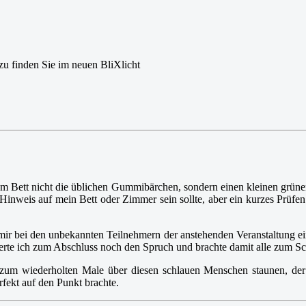
azu finden Sie im neuen BliXlicht
em Bett nicht die üblichen Gummibärchen, sondern einen kleinen grüne
r Hinweis auf mein Bett oder Zimmer sein sollte, aber ein kurzes Prüfe
d mir bei den unbekannten Teilnehmern der anstehenden Veranstaltung 
ierte ich zum Abschluss noch den Spruch und brachte damit alle zum S
um wiederholten Male über diesen schlauen Menschen staunen, der v
rfekt auf den Punkt brachte.