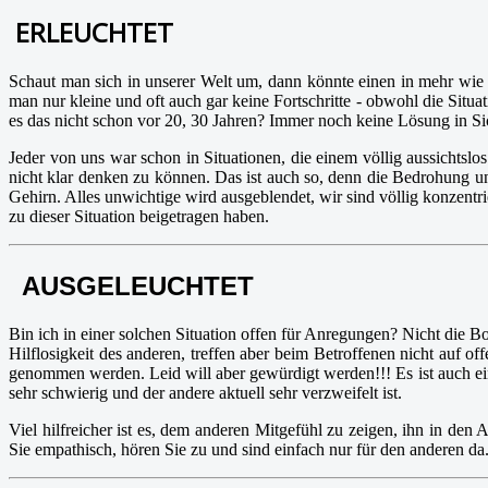
ERLEUCHTET
Schaut man sich in unserer Welt um, dann könnte einen in mehr wie 
man nur kleine und oft auch gar keine Fortschritte - obwohl die Sit
es das nicht schon vor 20, 30 Jahren? Immer noch keine Lösung in Sic
Jeder von uns war schon in Situationen, die einem völlig aussichtsl
nicht klar denken zu können. Das ist auch so, denn die Bedrohung und
Gehirn. Alles unwichtige wird ausgeblendet, wir sind völlig konzentr
zu dieser Situation beigetragen haben.
AUSGELEUCHTET
Bin ich in einer solchen Situation offen für Anregungen? Nicht die B
Hilflosigkeit des anderen, treffen aber beim Betroffenen nicht auf o
genommen werden. Leid will aber gewürdigt werden!!! Es ist auch ei
sehr schwierig und der andere aktuell sehr verzweifelt ist.
Viel hilfreicher ist es, dem anderen Mitgefühl zu zeigen, ihn in den
Sie empathisch, hören Sie zu und sind einfach nur für den anderen da. 