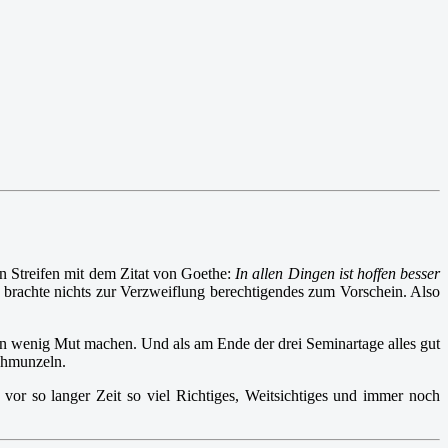
n Streifen mit dem Zitat von Goethe:
In allen Dingen ist hoffen besser
n brachte nichts zur Verzweiflung berechtigendes zum Vorschein. Also
ein wenig Mut machen. Und als am Ende der drei Seminartage alles gut
chmunzeln.
or so langer Zeit so viel Richtiges, Weitsichtiges und immer noch