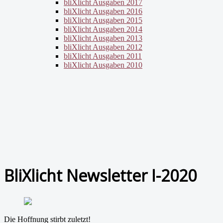
bliXlicht Ausgaben 2017
bliXlicht Ausgaben 2016
bliXlicht Ausgaben 2015
bliXlicht Ausgaben 2014
bliXlicht Ausgaben 2013
bliXlicht Ausgaben 2012
bliXlicht Ausgaben 2011
bliXlicht Ausgaben 2010
BliXlicht Newsletter I-2020
Die Hoffnung stirbt zuletzt!