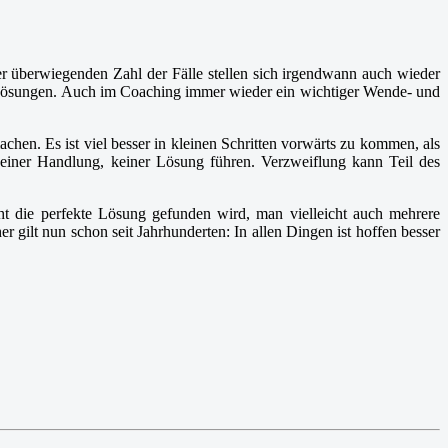
der überwiegenden Zahl der Fälle stellen sich irgendwann auch wieder
ür Lösungen. Auch im Coaching immer wieder ein wichtiger Wende- und
chen. Es ist viel besser in kleinen Schritten vorwärts zu kommen, als
keiner Handlung, keiner Lösung führen. Verzweiflung kann Teil des
t die perfekte Lösung gefunden wird, man vielleicht auch mehrere
 gilt nun schon seit Jahrhunderten: In allen Dingen ist hoffen besser