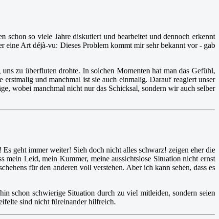
 schon so viele Jahre diskutiert und bearbeitet und dennoch erkennt
er eine Art déjà-vu: Dieses Problem kommt mir sehr bekannt vor - gab
ng uns zu überfluten drohte. In solchen Momenten hat man das Gefühl,
e erstmalig und manchmal ist sie auch einmalig. Darauf reagiert unser
läge, wobei manchmal nicht nur das Schicksal, sondern wir auch selber
 Es geht immer weiter! Sieh doch nicht alles schwarz! zeigen eher die
ass mein Leid, mein Kummer, meine aussichtslose Situation nicht ernst
hehens für den anderen voll verstehen. Aber ich kann sehen, dass es
hin schon schwierige Situation durch zu viel mitleiden, sondern seien
felte sind nicht füreinander hilfreich.