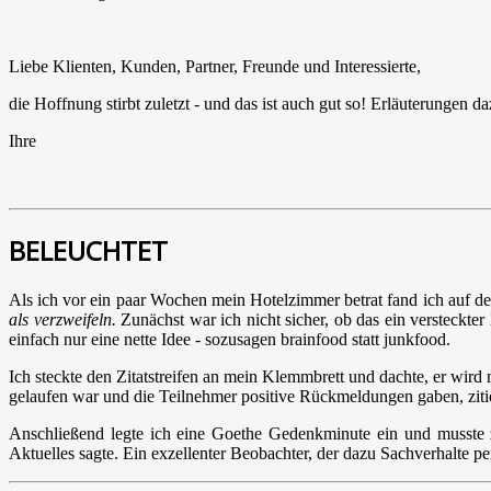
Liebe Klienten, Kunden, Partner, Freunde und Interessierte,
die Hoffnung stirbt zuletzt - und das ist auch gut so! Erläuterungen d
Ihre
BELEUCHTET
Als ich vor ein paar Wochen mein Hotelzimmer betrat fand ich auf d
als verzweifeln.
Zunächst war ich nicht sicher, ob das ein versteckte
einfach nur eine nette Idee - sozusagen brainfood statt junkfood.
Ich steckte den Zitatstreifen an mein Klemmbrett und dachte, er wir
gelaufen war und die Teilnehmer positive Rückmeldungen gaben, zit
Anschließend legte ich eine Goethe Gedenkminute ein und musste z
Aktuelles sagte. Ein exzellenter Beobachter, der dazu Sachverhalte pe