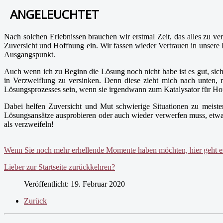
ANGELEUCHTET
Nach solchen Erlebnissen brauchen wir erstmal Zeit, das alles zu ve
Zuversicht und Hoffnung ein. Wir fassen wieder Vertrauen in unsere
Ausgangspunkt.
Auch wenn ich zu Beginn die Lösung noch nicht habe ist es gut, sich 
in Verzweiflung zu versinken. Denn diese zieht mich nach unten, 
Lösungsprozesses sein, wenn sie irgendwann zum Katalysator für Ho
Dabei helfen Zuversicht und Mut schwierige Situationen zu meist
Lösungsansätze ausprobieren oder auch wieder verwerfen muss, etwas z
als verzweifeln!
Wenn Sie noch mehr erhellende Momente haben möchten, hier geht es 
Lieber zur Startseite zurückkehren?
Veröffentlicht: 19. Februar 2020
Zurück