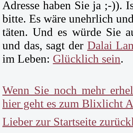
Adresse haben Sie ja ;-)). I
bitte. Es wäre unehrlich un
täten. Und es würde Sie a
und das, sagt der
Dalai La
im Leben:
Glücklich sein
.
Wenn Sie noch mehr erhe
hier geht es zum Blixlicht A
Lieber zur Startseite zurüc