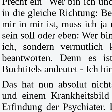
Precht ein "Wer bin ich un
in die gleiche Richtung: B
mir in mir ist, muss ich ja
sein soll oder eben: Wer bi
ich, sondern vermutlich
beantworten. Denn es is
Buchtitels andeutet - Ich bin
Das hat nun absolut nichts
und einem Krankheitsbild
Erfindung der Psychiater.