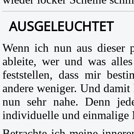
AUSGELEUCHTET
Wenn ich nun aus dieser po
ableite, wer und was alle
feststellen, dass mir best
andere weniger. Und damit 
nun sehr nahe. Denn jed
individuelle und einmalige
Betrachte ich meine innere