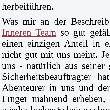
herbeiführen.
Was mir an der Beschrei
Inneren Team
so gut gefäll
einen einzigen Anteil in 
nicht gut mit uns meint. Je
uns - natürlich aus seiner
Sicherheitsbeauftragter h
Abenteurer in uns und der
Finger mahnend erheben,
wieder locker Scheine schm