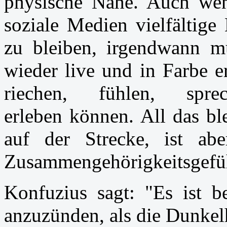
physische Nähe. Auch wen
soziale Medien vielfältige
zu bleiben, irgendwann 
wieder live und in Farbe e
riechen, fühlen, sp
erleben können. All das bl
auf der Strecke, ist ab
Zusammengehörigkeitsgefüh
Konfuzius sagt: "Es ist be
anzuzünden, als die Dunkelh