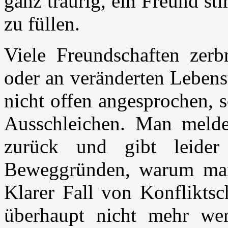
ganz traurig, ein Freund st
zu füllen.
Viele Freundschaften zerb
oder an veränderten Lebens
nicht offen angesprochen, 
Ausschleichen. Man meldet
zurück und gibt leide
Beweggründen, warum man
Klarer Fall von Konfliktsc
überhaupt nicht mehr we