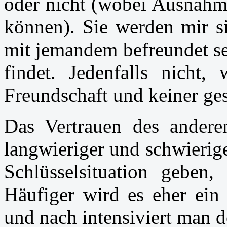
oder nicht (wobei Ausnahme
können). Sie werden mir s
mit jemandem befreundet s
findet. Jedenfalls nicht
Freundschaft und keiner ges
Das Vertrauen des andere
langwieriger und schwierig
Schlüsselsituation geben, 
Häufiger wird es eher ein
und nach intensiviert man 