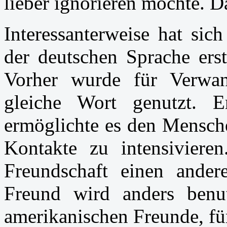
lieber ignorieren möchte. D
Interessanterweise hat sic
der deutschen Sprache erst
Vorher wurde für Verwan
gleiche Wort genutzt. E
ermöglichte es den Mensche
Kontakte zu intensivieren
Freundschaft einen ander
Freund wird anders benu
amerikanischen Freunde, für