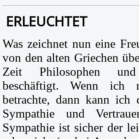
ERLEUCHTET
Was zeichnet nun eine Fre
von den alten Griechen übe
Zeit Philosophen und 
beschäftigt. Wenn ich 
betrachte, dann kann ich d
Sympathie und Vertraue
Sympathie ist sicher der le