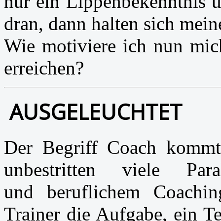
nur ein Lippenbekenntnis u
dran, dann halten sich me
Wie motiviere ich nun mic
erreichen?
AUSGELEUCHTET
Der Begriff Coach kommt
unbestritten viele Par
und beruflichem Coachi
Trainer die Aufgabe, ein Te