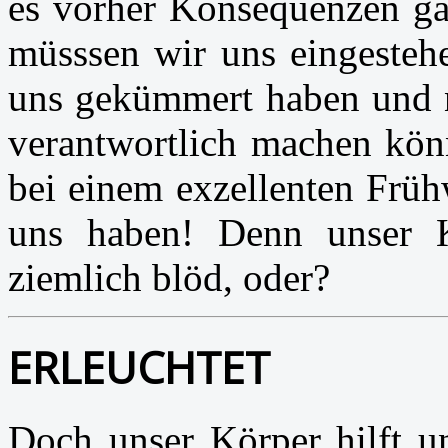
es vorher Konsequenzen gab
müsssen wir uns eingesteh
uns gekümmert haben und nu
verantwortlich machen kön
bei einem exzellenten Früh
uns haben! Denn unser K
ziemlich blöd, oder?
ERLEUCHTET
Doch unser Körper hilft u