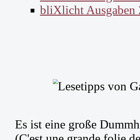
bliXlicht Ausgaben
Es ist eine große Dummhei
(C'est une grande folie de